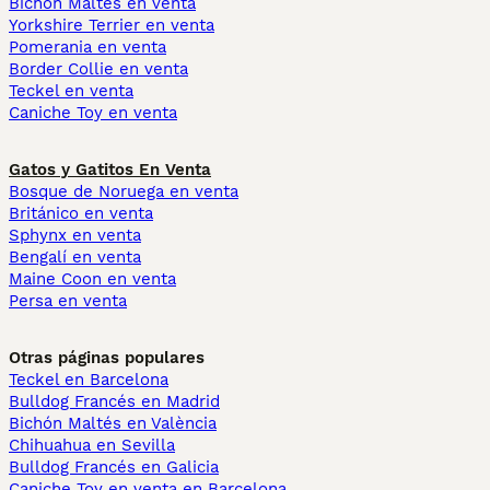
Bichón Maltés en venta
Yorkshire Terrier en venta
Pomerania en venta
Border Collie en venta
Teckel en venta
Caniche Toy en venta
Gatos y Gatitos En Venta
Bosque de Noruega en venta
Británico en venta
Sphynx en venta
Bengalí en venta
Maine Coon en venta
Persa en venta
Otras páginas populares
Teckel en Barcelona
Bulldog Francés en Madrid
Bichón Maltés en València
Chihuahua en Sevilla
Bulldog Francés en Galicia
Caniche Toy en venta en Barcelona