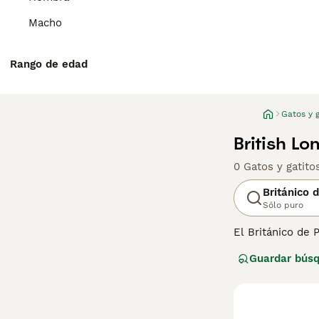
Macho
Rango de edad
Gatos y g
British Lo
0 Gatos y gatit
Británico 
Sólo puro
El Británico de 
que significa qu
Guardar bús
Británico de Pel
longitud de su p
Lee nuestra
pág