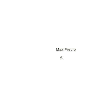
Max Precio
€