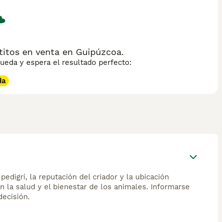
titos en venta en Guipúzcoa.
eda y espera el resultado perfecto:
da
edigrí, la reputación del criador y la ubicación
n la salud y el bienestar de los animales. Informarse
ecisión.