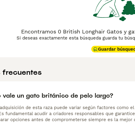
Encontramos 0 British Longhair Gatos y ga
Si deseas exactamente esta búsqueda guarda tu búsqu
Guardar búsque
 frecuentes
vale un gato británico de pelo largo?
adquisición de esta raza puede variar según factores como el p
 Es fundamental acudir a criadores responsables que garantice
arar opciones antes de comprometerse siempre es la mejor d