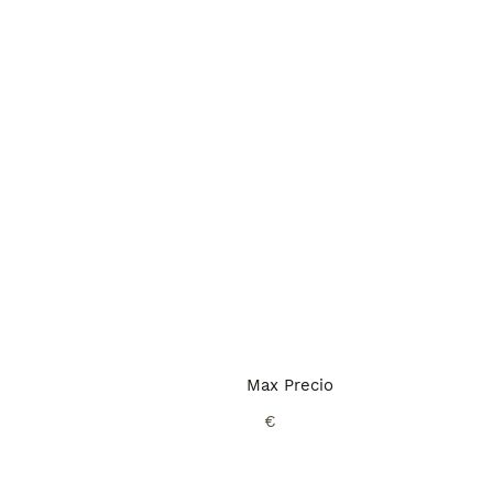
Max Precio
€