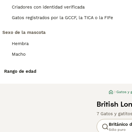
Criadores con identidad verificada
Gatos registrados por la GCCF, la TICA o la FIFe
Sexo de la mascota
Hembra
Macho
Rango de edad
Gatos y g
British Lo
7 Gatos y gatito
Británico 
Sólo puro