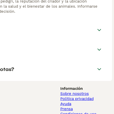
edigrí, la reputación del criador y la ubicación
n la salud y el bienestar de los animales. Informarse
ecisión.
cotas?
Información
Sobre nosotros
Politica privacidad
Ayuda
Prensa