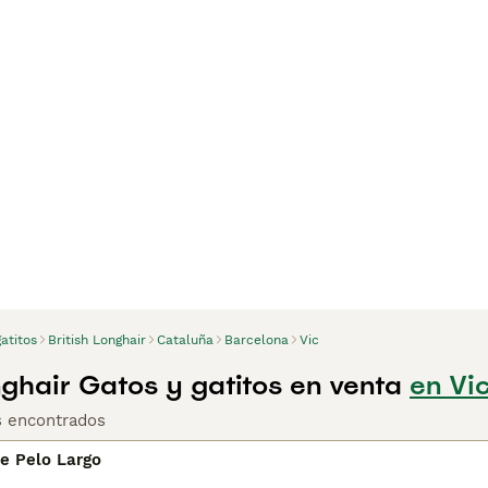
atitos
British Longhair
Cataluña
Barcelona
Vic
nghair Gatos y gatitos en venta
en Vi
s encontrados
de Pelo Largo