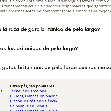
adquisición de esta raza puede variar según factores como el p
 Es fundamental acudir a criadores responsables que garantice
arar opciones antes de comprometerse siempre es la mejor d
 la raza de gato británico de pelo largo?
os los británicos de pelo largo?
s gatos británicos de pelo largo buenas mas
Otras páginas populares
ta
Teckel en Barcelona
Bulldog Francés en Madrid
Bichón Maltés en València
Chihuahua en Sevilla