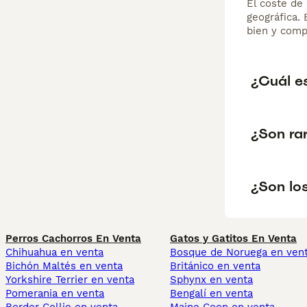
El coste de 
geográfica.
bien y comp
¿Cuál es
¿Son rar
¿Son lo
Perros Cachorros En Venta
Gatos y Gatitos En Venta
Chihuahua en venta
Bosque de Noruega en ven
Bichón Maltés en venta
Británico en venta
Yorkshire Terrier en venta
Sphynx en venta
Pomerania en venta
Bengalí en venta