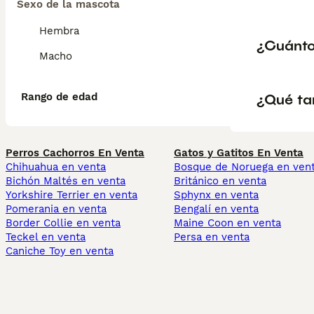
Sexo de la mascota
Hembra
¿Cuánto
Macho
¿Qué ta
Rango de edad
Perros Cachorros En Venta
Gatos y Gatitos En Venta
Chihuahua en venta
Bosque de Noruega en ven
Bichón Maltés en venta
Británico en venta
Yorkshire Terrier en venta
Sphynx en venta
Pomerania en venta
Bengalí en venta
Border Collie en venta
Maine Coon en venta
Teckel en venta
Persa en venta
Caniche Toy en venta