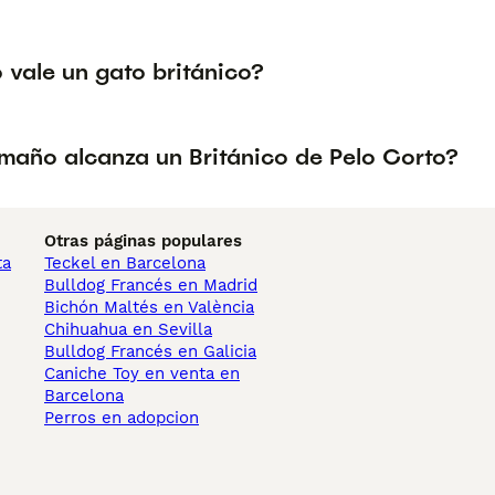
 vale un gato británico?
maño alcanza un Británico de Pelo Corto?
Otras páginas populares
ta
Teckel en Barcelona
Bulldog Francés en Madrid
Bichón Maltés en València
Chihuahua en Sevilla
Bulldog Francés en Galicia
Caniche Toy en venta en
Barcelona
Perros en adopcion