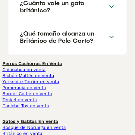
¿Cuánto vale un gato
británico?
¿Qué tamaño alcanza un
Británico de Pelo Corto?
Perros Cachorros En Venta
Chihuahua en venta
Bichón Maltés en venta
Yorkshire Terrier en venta
Pomerania en venta
Border Collie en venta
Teckel en venta
Caniche Toy en venta
Gatos y Gatitos En Venta
Bosque de Noruega en venta
Británico en venta