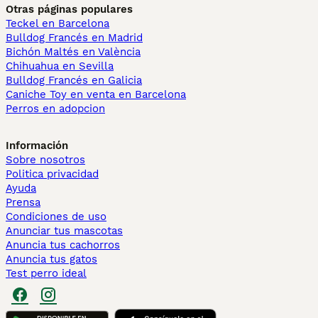
Otras páginas populares
Teckel en Barcelona
Bulldog Francés en Madrid
Bichón Maltés en València
Chihuahua en Sevilla
Bulldog Francés en Galicia
Caniche Toy en venta en Barcelona
Perros en adopcion
Información
Sobre nosotros
Politica privacidad
Ayuda
Prensa
Condiciones de uso
Anunciar tus mascotas
Anuncia tus cachorros
Anuncia tus gatos
Test perro ideal