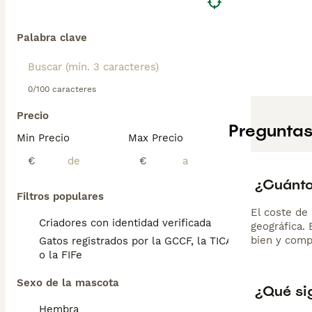
Palabra clave
0/100 caracteres
Precio
Preguntas
Min Precio
Max Precio
€
€
¿Cuánto
Filtros populares
El coste de 
Criadores con identidad verificada
geográfica.
bien y comp
Gatos registrados por la GCCF, la TICA
o la FIFe
Sexo de la mascota
¿Qué si
Hembra