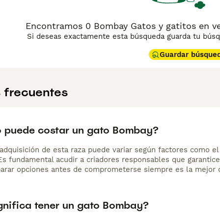
Encontramos 0 Bombay Gatos y gatitos en v
Si deseas exactamente esta búsqueda guarda tu búsqu
Guardar búsque
 frecuentes
 puede costar un gato Bombay?
adquisición de esta raza puede variar según factores como el p
 Es fundamental acudir a criadores responsables que garantice
arar opciones antes de comprometerse siempre es la mejor d
gnifica tener un gato Bombay?