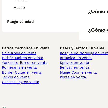
Macho
¿Cómo s
Rango de edad
¿Cómo e
Perros Cachorros En Venta
Gatos y Gatitos En Venta
Chihuahua en venta
Bosque de Noruega en ven
Bichón Maltés en venta
Británico en venta
Yorkshire Terrier en venta
Sphynx en venta
Pomerania en venta
Bengalí en venta
Border Collie en venta
Maine Coon en venta
Teckel en venta
Persa en venta
Caniche Toy en venta