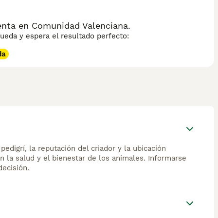
enta en Comunidad Valenciana.
eda y espera el resultado perfecto:
da
edigrí, la reputación del criador y la ubicación
n la salud y el bienestar de los animales. Informarse
ecisión.