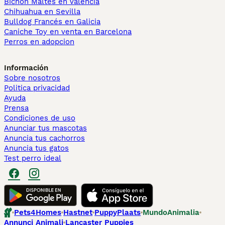
Bichón Maltés en València
Chihuahua en Sevilla
Bulldog Francés en Galicia
Caniche Toy en venta en Barcelona
Perros en adopcion
Información
Sobre nosotros
Politica privacidad
Ayuda
Prensa
Condiciones de uso
Anunciar tus mascotas
Anuncia tus cachorros
Anuncia tus gatos
Test perro ideal
Pets4Homes
Hastnet
PuppyPlaats
MundoAnimalia
Annunci Animali
Lancaster Puppies