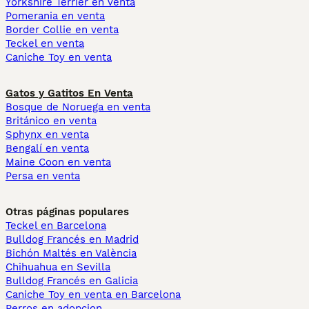
Yorkshire Terrier en venta
Pomerania en venta
Border Collie en venta
Teckel en venta
Caniche Toy en venta
Gatos y Gatitos En Venta
Bosque de Noruega en venta
Británico en venta
Sphynx en venta
Bengalí en venta
Maine Coon en venta
Persa en venta
Otras páginas populares
Teckel en Barcelona
Bulldog Francés en Madrid
Bichón Maltés en València
Chihuahua en Sevilla
Bulldog Francés en Galicia
Caniche Toy en venta en Barcelona
Perros en adopcion