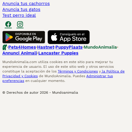
Anuncia tus cachorros
Anuncia tus gatos
Test perro ideal
Pets4Homes
Hastnet
PuppyPlaats
MundoAnimalia
Annunci Animali
Lancaster Puppies
MundoAnimalia.com utiliza cookies en este sitio para mejorar tu
experiencia de usuario. El uso de este sitio web y otros servicios
constituye la aceptación de los
Términos y Condiciones
y
la Política de
Privacidad y Cookies
de MundoAnimalia. Puedes
Administrar tus
preferencias
en cualquier momento.
© Derechos de autor
2026
-
Mundoanimalia