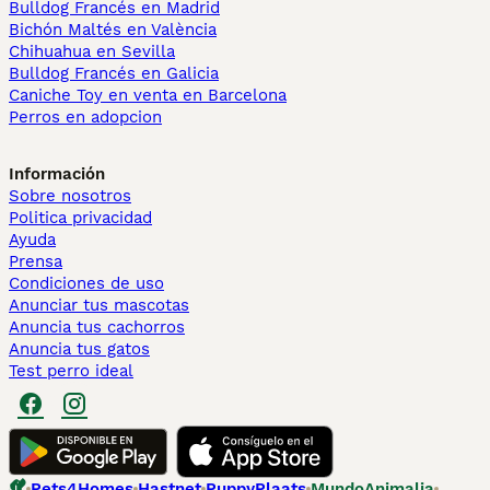
Bulldog Francés en Madrid
Bichón Maltés en València
Chihuahua en Sevilla
Bulldog Francés en Galicia
Caniche Toy en venta en Barcelona
Perros en adopcion
Información
Sobre nosotros
Politica privacidad
Ayuda
Prensa
Condiciones de uso
Anunciar tus mascotas
Anuncia tus cachorros
Anuncia tus gatos
Test perro ideal
Pets4Homes
Hastnet
PuppyPlaats
MundoAnimalia