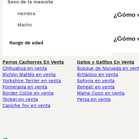
Sexo de la mascota
¿Cómo e
Hembra
Macho
¿Cómo e
Rango de edad
Perros Cachorros En Venta
Gatos y Gatitos En Venta
Chihuahua en venta
Bosque de Noruega en ven
Bichón Maltés en venta
Británico en venta
Yorkshire Terrier en venta
Sphynx en venta
Pomerania en venta
Bengalí en venta
Border Collie en venta
Maine Coon en venta
Teckel en venta
Persa en venta
Caniche Toy en venta