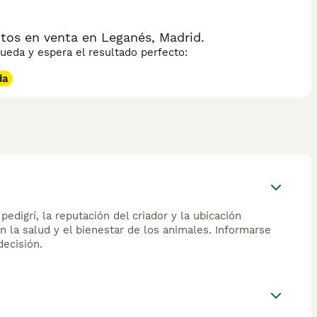
tos en venta en Leganés, Madrid.
eda y espera el resultado perfecto:
da
edigrí, la reputación del criador y la ubicación
n la salud y el bienestar de los animales. Informarse
ecisión.