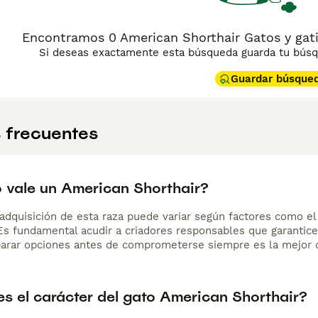
Encontramos 0 American Shorthair Gatos y gati
Si deseas exactamente esta búsqueda guarda tu búsqu
Guardar búsque
 frecuentes
 vale un American Shorthair?
adquisición de esta raza puede variar según factores como el p
 Es fundamental acudir a criadores responsables que garantice
arar opciones antes de comprometerse siempre es la mejor d
s el carácter del gato American Shorthair?