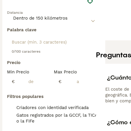
Distancia
Palabra clave
0/100 caracteres
Preguntas
Precio
Min Precio
Max Precio
¿Cuánto
€
€
El coste de 
geográfica.
Filtros populares
bien y comp
Criadores con identidad verificada
Gatos registrados por la GCCF, la TICA
¿Cómo e
o la FIFe