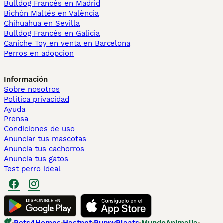
Bulldog Francés en Madrid
Bichón Maltés en València
Chihuahua en Sevilla
Bulldog Francés en Galicia
Caniche Toy en venta en Barcelona
Perros en adopcion
Información
Sobre nosotros
Politica privacidad
Ayuda
Prensa
Condiciones de uso
Anunciar tus mascotas
Anuncia tus cachorros
Anuncia tus gatos
Test perro ideal
Pets4Homes
Hastnet
PuppyPlaats
MundoAnimalia