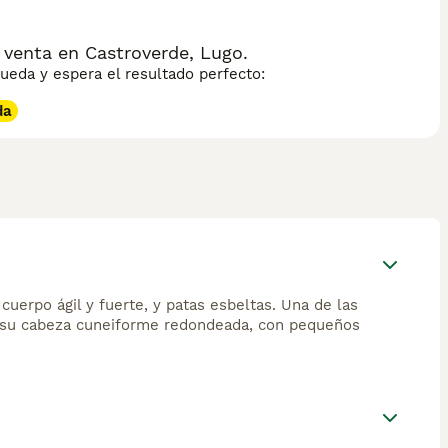
 venta en Castroverde, Lugo.
eda y espera el resultado perfecto:
da
uerpo ágil y fuerte, y patas esbeltas. Una de las
 es su cabeza cuneiforme redondeada, con pequeños