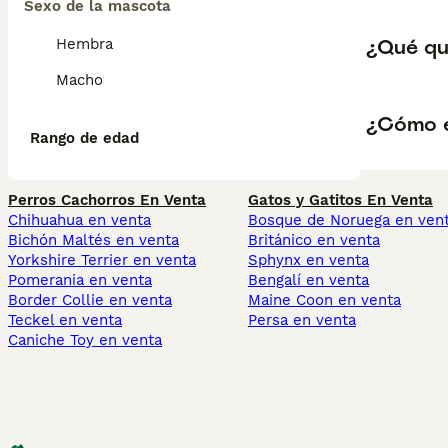
Sexo de la mascota
¿Qué qui
Hembra
Macho
¿Cómo es
Rango de edad
Perros Cachorros En Venta
Gatos y Gatitos En Venta
Chihuahua en venta
Bosque de Noruega en ven
Bichón Maltés en venta
Británico en venta
Yorkshire Terrier en venta
Sphynx en venta
Pomerania en venta
Bengalí en venta
Border Collie en venta
Maine Coon en venta
Teckel en venta
Persa en venta
Caniche Toy en venta