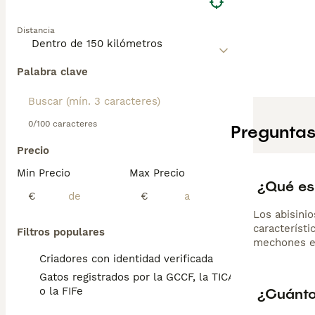
Distancia
Palabra clave
0/100 caracteres
Preguntas
Precio
Min Precio
Max Precio
¿Qué es
€
€
Los abisinio
característ
Filtros populares
mechones en
Criadores con identidad verificada
Gatos registrados por la GCCF, la TICA
¿Cuánto
o la FIFe