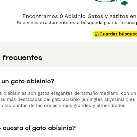
Encontramos 0 Abisinio Gatos y gatitos en
Si deseas exactamente esta búsqueda guarda tu búsqu
Guardar búsque
 frecuentes
 un gato abisinio?
s o abisinias son gatos elegantes de tamaño mediano, con un c
icas más destacadas del gato abisinio (en inglés abyssinian)
 las puntas de las orejas y ojos grandes y almendrados.
 cuesta el gato abisinio?