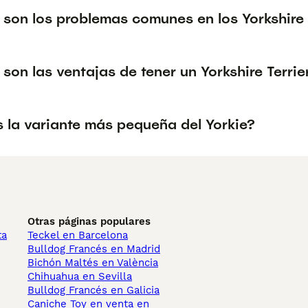
 son los problemas comunes en los Yorkshire 
son las ventajas de tener un Yorkshire Terrie
s la variante más pequeña del Yorkie?
Otras páginas populares
ta
Teckel en Barcelona
Bulldog Francés en Madrid
Bichón Maltés en València
Chihuahua en Sevilla
Bulldog Francés en Galicia
Caniche Toy en venta en