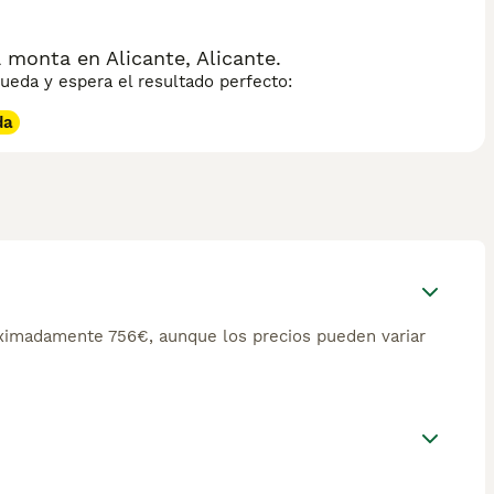
 monta en Alicante, Alicante.
eda y espera el resultado perfecto:
da
oximadamente 756€, aunque los precios pueden variar