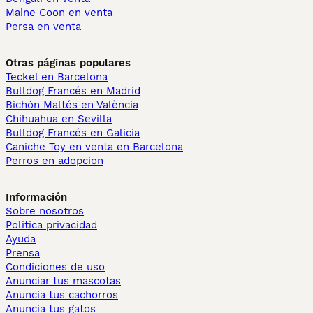
Maine Coon en venta
Persa en venta
Otras páginas populares
Teckel en Barcelona
Bulldog Francés en Madrid
Bichón Maltés en València
Chihuahua en Sevilla
Bulldog Francés en Galicia
Caniche Toy en venta en Barcelona
Perros en adopcion
Información
Sobre nosotros
Politica privacidad
Ayuda
Prensa
Condiciones de uso
Anunciar tus mascotas
Anuncia tus cachorros
Anuncia tus gatos