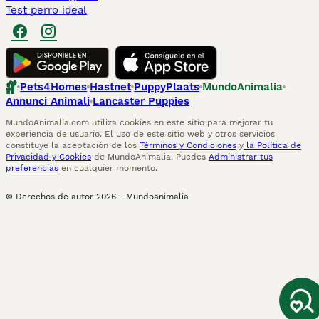
Test perro ideal
Pets4Homes
Hastnet
PuppyPlaats
MundoAnimalia
Annunci Animali
Lancaster Puppies
MundoAnimalia.com utiliza cookies en este sitio para mejorar tu
experiencia de usuario. El uso de este sitio web y otros servicios
constituye la aceptación de los
Términos y Condiciones
y
la Política de
Privacidad y Cookies
de MundoAnimalia. Puedes
Administrar tus
preferencias
en cualquier momento.
© Derechos de autor
2026
-
Mundoanimalia