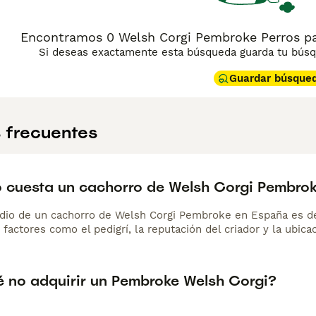
Encontramos 0 Welsh Corgi Pembroke Perros pa
Si deseas exactamente esta búsqueda guarda tu búsqu
Guardar búsque
 frecuentes
 cuesta un cachorro de Welsh Corgi Pembro
dio de un cachorro de Welsh Corgi Pembroke en España es 
 factores como el pedigrí, la reputación del criador y la ubicac
é no adquirir un Pembroke Welsh Corgi?