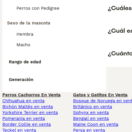
¿Cuáles
Perros con Pedigree
Sexo de la mascota
¿Cuál es
Hembra
Macho
¿Cuánto
Rango de edad
Generación
Perros Cachorros En Venta
Gatos y Gatitos En Venta
Chihuahua en venta
Bosque de Noruega en ven
Bichón Maltés en venta
Británico en venta
Yorkshire Terrier en venta
Sphynx en venta
Pomerania en venta
Bengalí en venta
Border Collie en venta
Maine Coon en venta
Teckel en venta
Persa en venta