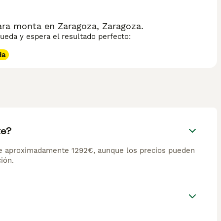
ra monta en Zaragoza, Zaragoza.
eda y espera el resultado perfecto:
da
ke?
de aproximadamente 1292€, aunque los precios pueden
ión.