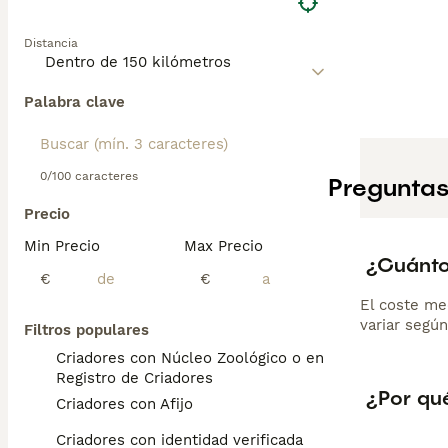
Distancia
Palabra clave
0/100 caracteres
Preguntas
Precio
Min Precio
Max Precio
¿Cuánto
€
€
El coste me
variar según
Filtros populares
Criadores con Núcleo Zoológico o en el
Registro de Criadores
¿Por qu
Criadores con Afijo
Criadores con identidad verificada