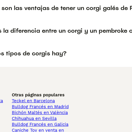
 son las ventajas de tener un corgi galés de
 la diferencia entre un corgi y un pembroke 
s tipos de corgis hay?
Otras páginas populares
ta
Teckel en Barcelona
Bulldog Francés en Madrid
Bichón Maltés en València
Chihuahua en Sevilla
Bulldog Francés en Galicia
Caniche Toy en venta en