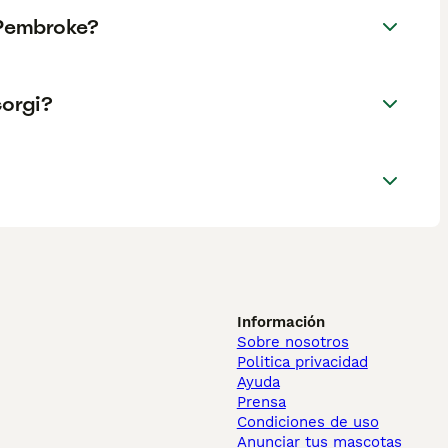
 Pembroke?
corgi?
Información
Sobre nosotros
Politica privacidad
Ayuda
Prensa
Condiciones de uso
Anunciar tus mascotas