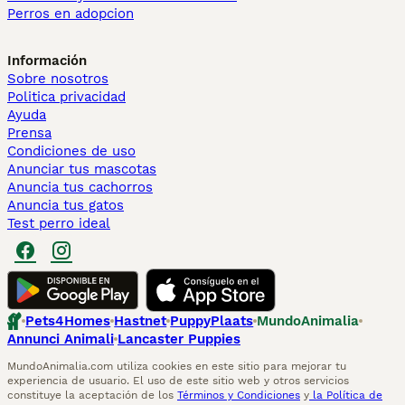
Perros en adopcion
Información
Sobre nosotros
Politica privacidad
Ayuda
Prensa
Condiciones de uso
Anunciar tus mascotas
Anuncia tus cachorros
Anuncia tus gatos
Test perro ideal
Pets4Homes
Hastnet
PuppyPlaats
MundoAnimalia
Annunci Animali
Lancaster Puppies
MundoAnimalia.com utiliza cookies en este sitio para mejorar tu
experiencia de usuario. El uso de este sitio web y otros servicios
constituye la aceptación de los
Términos y Condiciones
y
la Política de