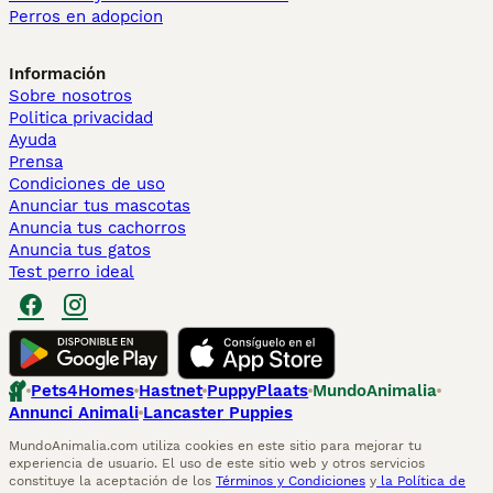
Perros en adopcion
Información
Sobre nosotros
Politica privacidad
Ayuda
Prensa
Condiciones de uso
Anunciar tus mascotas
Anuncia tus cachorros
Anuncia tus gatos
Test perro ideal
Pets4Homes
Hastnet
PuppyPlaats
MundoAnimalia
Annunci Animali
Lancaster Puppies
MundoAnimalia.com utiliza cookies en este sitio para mejorar tu
experiencia de usuario. El uso de este sitio web y otros servicios
constituye la aceptación de los
Términos y Condiciones
y
la Política de