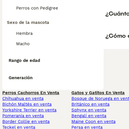
Perros con Pedigree
¿Cuánto
Sexo de la mascota
Hembra
¿Cómo e
Macho
Rango de edad
Generación
Perros Cachorros En Venta
Gatos y Gatitos En Venta
Chihuahua en venta
Bosque de Noruega en ven
Bichón Maltés en venta
Británico en venta
Yorkshire Terrier en venta
Sphynx en venta
Pomerania en venta
Bengalí en venta
Border Collie en venta
Maine Coon en venta
Teckel en venta
Persa en venta