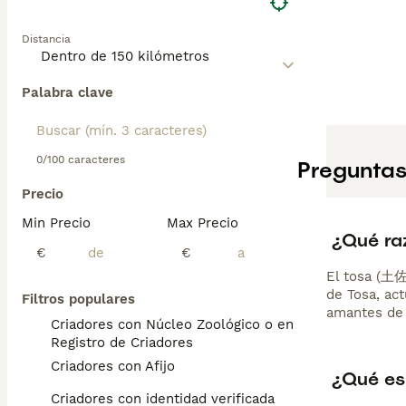
Distancia
Palabra clave
0/100 caracteres
Preguntas
Precio
Min Precio
Max Precio
¿Qué raz
€
€
El tosa (土佐
de Tosa, ac
Filtros populares
amantes de 
Criadores con Núcleo Zoológico o en el
Registro de Criadores
Criadores con Afijo
¿Qué es
Criadores con identidad verificada