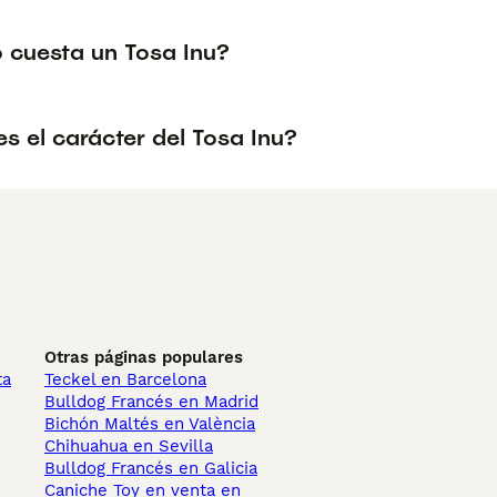
 cuesta un Tosa Inu?
s el carácter del Tosa Inu?
Otras páginas populares
ta
Teckel en Barcelona
Bulldog Francés en Madrid
Bichón Maltés en València
Chihuahua en Sevilla
Bulldog Francés en Galicia
Caniche Toy en venta en