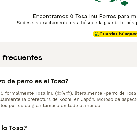
Encontramos 0 Tosa Inu Perros para m
Si deseas exactamente esta búsqueda guarda tu búsqu
Guardar búsque
 frecuentes
a de perro es el Tosa?
), formalmente Tosa inu (土佐犬), literalmente «perro de Tosa», 
tualmente la prefectura de Kōchi, en Japón. Moloso de aspecto
los perros de gran tamaño en todo el mundo.
 la Tosa?