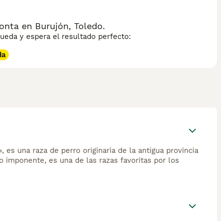
onta en Burujón, Toledo.
eda y espera el resultado perfecto:
da
es una raza de perro originaria de la antigua provincia
 imponente, es una de las razas favoritas por los