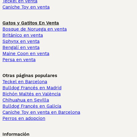
Teckel en venta
Caniche Toy en venta
Gatos y Gatitos En Venta
Bosque de Noruega en venta
Británico en venta
Sphynx en venta
Bengalí en venta
Maine Coon en venta
Persa en venta
Otras páginas populares
Teckel en Barcelona
Bulldog Francés en Madrid
Bichón Maltés en València
Chihuahua en Sevilla
Bulldog Francés en Galicia
Caniche Toy en venta en Barcelona
Perros en adopcion
Información