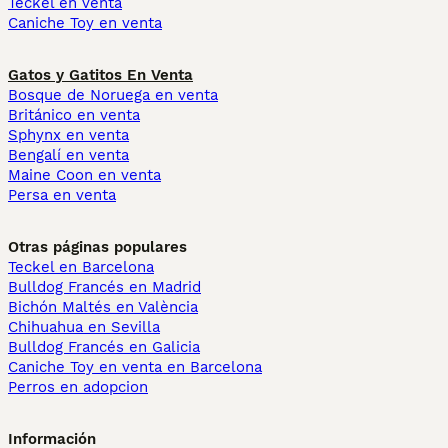
Teckel en venta
Caniche Toy en venta
Gatos y Gatitos En Venta
Bosque de Noruega en venta
Británico en venta
Sphynx en venta
Bengalí en venta
Maine Coon en venta
Persa en venta
Otras páginas populares
Teckel en Barcelona
Bulldog Francés en Madrid
Bichón Maltés en València
Chihuahua en Sevilla
Bulldog Francés en Galicia
Caniche Toy en venta en Barcelona
Perros en adopcion
Información