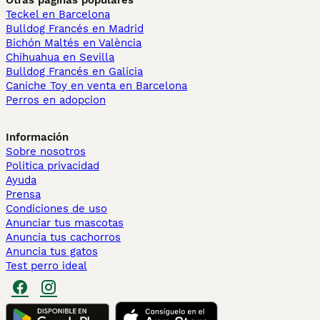
Otras páginas populares
Teckel en Barcelona
Bulldog Francés en Madrid
Bichón Maltés en València
Chihuahua en Sevilla
Bulldog Francés en Galicia
Caniche Toy en venta en Barcelona
Perros en adopcion
Información
Sobre nosotros
Politica privacidad
Ayuda
Prensa
Condiciones de uso
Anunciar tus mascotas
Anuncia tus cachorros
Anuncia tus gatos
Test perro ideal