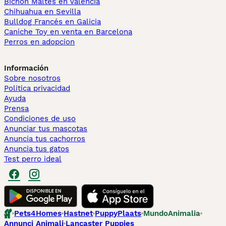
Bichón Maltés en València
Chihuahua en Sevilla
Bulldog Francés en Galicia
Caniche Toy en venta en Barcelona
Perros en adopcion
Información
Sobre nosotros
Politica privacidad
Ayuda
Prensa
Condiciones de uso
Anunciar tus mascotas
Anuncia tus cachorros
Anuncia tus gatos
Test perro ideal
Pets4Homes
Hastnet
PuppyPlaats
MundoAnimalia
Annunci Animali
Lancaster Puppies