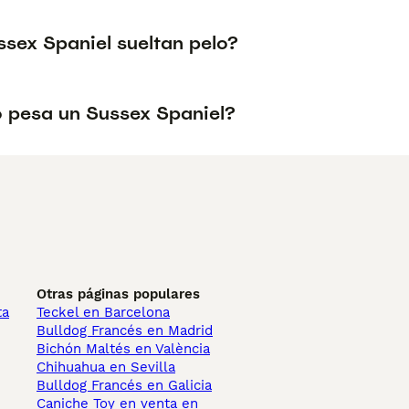
ssex Spaniel sueltan pelo?
 pesa un Sussex Spaniel?
Otras páginas populares
ta
Teckel en Barcelona
Bulldog Francés en Madrid
Bichón Maltés en València
Chihuahua en Sevilla
Bulldog Francés en Galicia
Caniche Toy en venta en