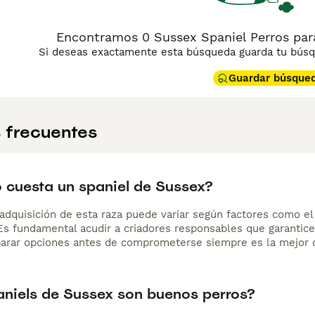
Encontramos 0 Sussex Spaniel Perros par
Si deseas exactamente esta búsqueda guarda tu búsqu
Guardar búsque
 frecuentes
 cuesta un spaniel de Sussex?
adquisición de esta raza puede variar según factores como el p
 Es fundamental acudir a criadores responsables que garantice
arar opciones antes de comprometerse siempre es la mejor d
aniels de Sussex son buenos perros?