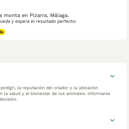
a monta en Pizarra, Málaga.
eda y espera el resultado perfecto:
da
edigrí, la reputación del criador y la ubicación
n la salud y el bienestar de los animales. Informarse
ecisión.