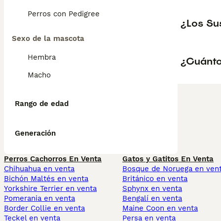
Perros con Pedigree
¿Los Su
Sexo de la mascota
Hembra
¿Cuánto
Macho
Rango de edad
Generación
Perros Cachorros En Venta
Gatos y Gatitos En Venta
Chihuahua en venta
Bosque de Noruega en ven
Bichón Maltés en venta
Británico en venta
Yorkshire Terrier en venta
Sphynx en venta
Pomerania en venta
Bengalí en venta
Border Collie en venta
Maine Coon en venta
Teckel en venta
Persa en venta