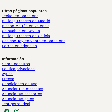
Otras páginas populares
Teckel en Barcelona
Bulldog Francés en Madrid
Bichón Maltés en València
Chihuahua en Sevilla
Bulldog Francés en Galicia
Caniche Toy en venta en Barcelona
Perros en adopcion
Información
Sobre nosotros
Politica privacidad
Ayuda
Prensa
Condiciones de uso
Anunciar tus mascotas
Anuncia tus cachorros
Anuncia tus gatos
Test perro ideal