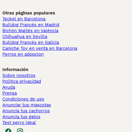
Otras páginas populares
Teckel en Barcelona
Bulldog Francés en Madrid
Bichón Maltés en València
Chihuahua en Sevilla
Bulldog Francés en Galicia
Caniche Toy en venta en Barcelona
Perros en adopcion
Información
Sobre nosotros
Politica privacidad
Ayuda
Prensa
Condiciones de uso
Anunciar tus mascotas
Anuncia tus cachorros
Anuncia tus gatos
Test perro ideal