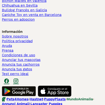
Bichón Maltés en València
Chihuahua en Sevilla
Bulldog Francés en Galicia
Caniche Toy en venta en Barcelona
Perros en adopcion
Información
Sobre nosotros
Politica privacidad
Ayuda
Prensa
Condiciones de uso
Anunciar tus mascotas
Anuncia tus cachorros
Anuncia tus gatos
Test perro ideal
Pets4Homes
Hastnet
PuppyPlaats
MundoAnimalia
Annunci Animali
Lancaster Puppies