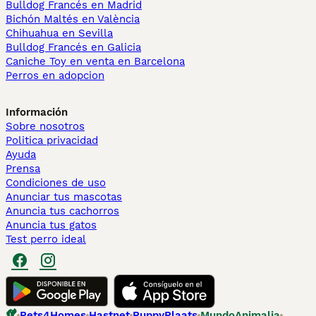
Bulldog Francés en Madrid
Bichón Maltés en València
Chihuahua en Sevilla
Bulldog Francés en Galicia
Caniche Toy en venta en Barcelona
Perros en adopcion
Información
Sobre nosotros
Politica privacidad
Ayuda
Prensa
Condiciones de uso
Anunciar tus mascotas
Anuncia tus cachorros
Anuncia tus gatos
Test perro ideal
Pets4Homes
Hastnet
PuppyPlaats
MundoAnimalia