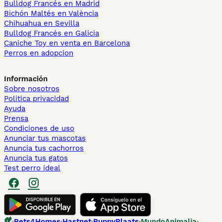
Bulldog Francés en Madrid
Bichón Maltés en València
Chihuahua en Sevilla
Bulldog Francés en Galicia
Caniche Toy en venta en Barcelona
Perros en adopcion
Información
Sobre nosotros
Politica privacidad
Ayuda
Prensa
Condiciones de uso
Anunciar tus mascotas
Anuncia tus cachorros
Anuncia tus gatos
Test perro ideal
Pets4Homes
Hastnet
PuppyPlaats
MundoAnimalia