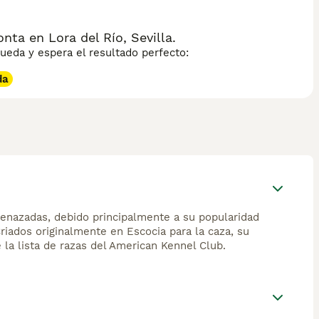
ta en Lora del Río, Sevilla.
eda y espera el resultado perfecto:
da
enazadas, debido principalmente a su popularidad
riados originalmente en Escocia para la caza, su
 la lista de razas del American Kennel Club.