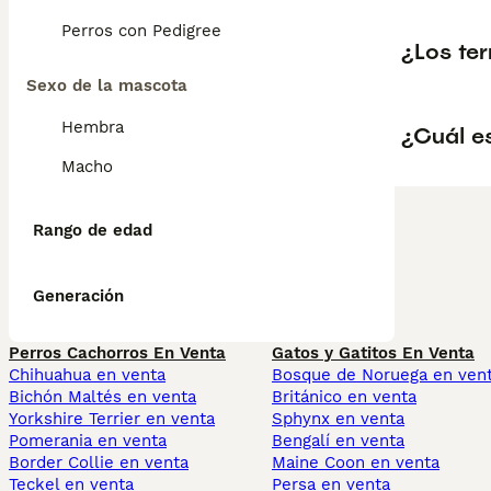
Perros con Pedigree
¿Los te
Sexo de la mascota
Hembra
¿Cuál es
Macho
Rango de edad
Generación
Perros Cachorros En Venta
Gatos y Gatitos En Venta
Chihuahua en venta
Bosque de Noruega en ven
Bichón Maltés en venta
Británico en venta
Yorkshire Terrier en venta
Sphynx en venta
Pomerania en venta
Bengalí en venta
Border Collie en venta
Maine Coon en venta
Teckel en venta
Persa en venta