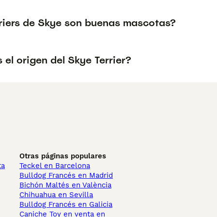
rriers de Skye son buenas mascotas?
 el origen del Skye Terrier?
Otras páginas populares
ta
Teckel en Barcelona
Bulldog Francés en Madrid
Bichón Maltés en València
Chihuahua en Sevilla
Bulldog Francés en Galicia
Caniche Toy en venta en