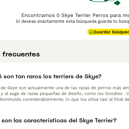
Encontramos 0 Skye Terrier Perros para mon
Si deseas exactamente esta búsqueda guarda tu búsqu
Guardar búsque
 frecuentes
 son tan raros los terriers de Skye?
s de Skye son actualmente una de las razas de perros más am
 y al auge de razas pequeñas de diseño, como los Doodles . C
sminuido considerablemente, lo que los sitúa casi al final de
son las características del Skye Terrier?