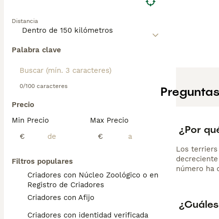
Distancia
Palabra clave
0/100 caracteres
Preguntas
Precio
Min Precio
Max Precio
¿Por qué
€
€
Los terrier
decreciente
Filtros populares
número ha di
Criadores con Núcleo Zoológico o en el
Registro de Criadores
Criadores con Afijo
¿Cuáles 
Criadores con identidad verificada