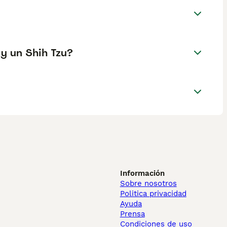
 y un Shih Tzu?
Información
Sobre nosotros
Politica privacidad
Ayuda
Prensa
Condiciones de uso