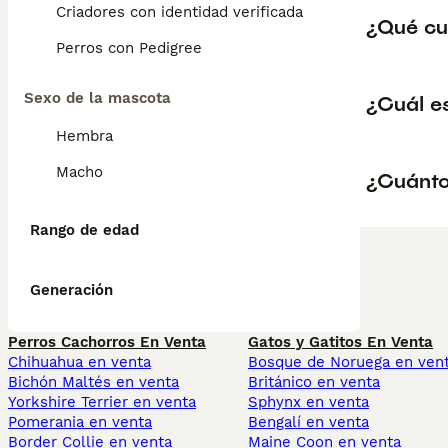
Criadores con identidad verificada
¿Qué cu
Perros con Pedigree
Sexo de la mascota
¿Cuál es
Hembra
Macho
¿Cuánto
Rango de edad
Generación
Perros Cachorros En Venta
Gatos y Gatitos En Venta
Chihuahua en venta
Bosque de Noruega en ven
Bichón Maltés en venta
Británico en venta
Yorkshire Terrier en venta
Sphynx en venta
Pomerania en venta
Bengalí en venta
Border Collie en venta
Maine Coon en venta