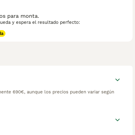
os para monta.
eda y espera el resultado perfecto:
da
ente 690€, aunque los precios pueden variar según