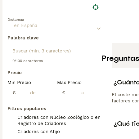
Distancia
Palabra clave
Preguntas
0/100 caracteres
Precio
¿Cuánto
Min Precio
Max Precio
€
€
El coste me
factores com
Filtros populares
Criadores con Núcleo Zoológico o en el
¿Qué tie
Registro de Criadores
Criadores con Afijo