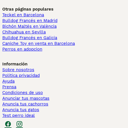
Otras páginas populares
Teckel en Barcelona
Bulldog Francés en Madrid
Bichón Maltés en València
Chihuahua en Sevilla
Bulldog Francés en Galicia
Caniche Toy en venta en Barcelona
Perros en adopcion
Información
Sobre nosotros
Politica privacidad
Ayuda
Prensa
Condiciones de uso
Anunciar tus mascotas
Anuncia tus cachorros
Anuncia tus gatos
Test perro ideal