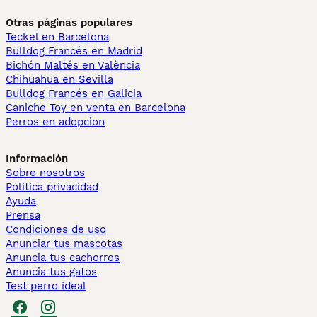
Otras páginas populares
Teckel en Barcelona
Bulldog Francés en Madrid
Bichón Maltés en València
Chihuahua en Sevilla
Bulldog Francés en Galicia
Caniche Toy en venta en Barcelona
Perros en adopcion
Información
Sobre nosotros
Politica privacidad
Ayuda
Prensa
Condiciones de uso
Anunciar tus mascotas
Anuncia tus cachorros
Anuncia tus gatos
Test perro ideal