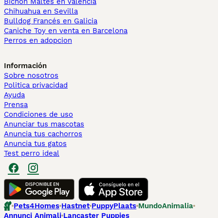
Bichón Maltés en València
Chihuahua en Sevilla
Bulldog Francés en Galicia
Caniche Toy en venta en Barcelona
Perros en adopcion
Información
Sobre nosotros
Politica privacidad
Ayuda
Prensa
Condiciones de uso
Anunciar tus mascotas
Anuncia tus cachorros
Anuncia tus gatos
Test perro ideal
Pets4Homes
Hastnet
PuppyPlaats
MundoAnimalia
Annunci Animali
Lancaster Puppies