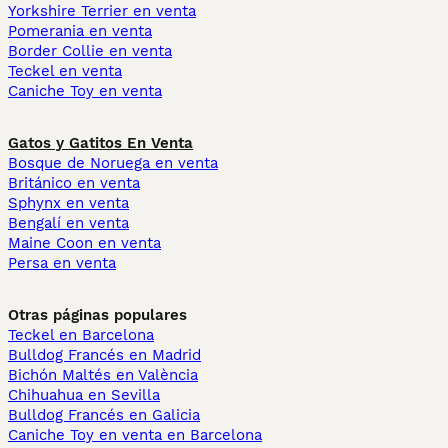
Yorkshire Terrier en venta
Pomerania en venta
Border Collie en venta
Teckel en venta
Caniche Toy en venta
Gatos y Gatitos En Venta
Bosque de Noruega en venta
Británico en venta
Sphynx en venta
Bengalí en venta
Maine Coon en venta
Persa en venta
Otras páginas populares
Teckel en Barcelona
Bulldog Francés en Madrid
Bichón Maltés en València
Chihuahua en Sevilla
Bulldog Francés en Galicia
Caniche Toy en venta en Barcelona