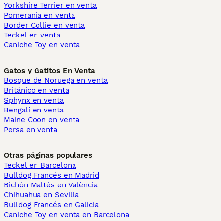
Yorkshire Terrier en venta
Pomerania en venta
Border Collie en venta
Teckel en venta
Caniche Toy en venta
Gatos y Gatitos En Venta
Bosque de Noruega en venta
Británico en venta
Sphynx en venta
Bengalí en venta
Maine Coon en venta
Persa en venta
Otras páginas populares
Teckel en Barcelona
Bulldog Francés en Madrid
Bichón Maltés en València
Chihuahua en Sevilla
Bulldog Francés en Galicia
Caniche Toy en venta en Barcelona