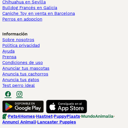
Chihuahua en Sevilla
Bulldog Francés en Galicia
Caniche Toy en venta en Barcelona
Perros en adopcion
Información
Sobre nosotros
Politica privacidad
Ayuda
Prensa
Condiciones de uso
Anunciar tus mascotas
Anuncia tus cachorros
Anuncia tus gatos
Test perro ideal
Pets4Homes
Hastnet
PuppyPlaats
MundoAnimalia
Annunci Animali
Lancaster Puppies