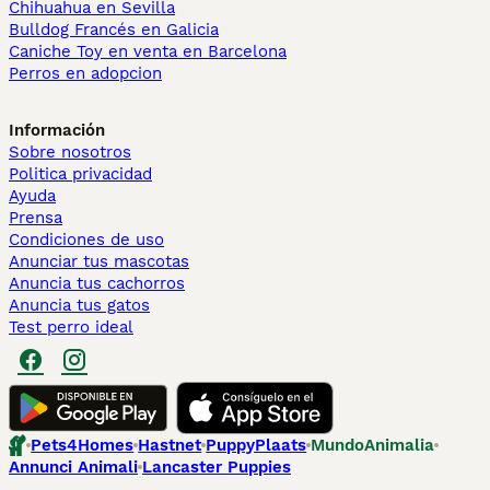
Chihuahua en Sevilla
Bulldog Francés en Galicia
Caniche Toy en venta en Barcelona
Perros en adopcion
Información
Sobre nosotros
Politica privacidad
Ayuda
Prensa
Condiciones de uso
Anunciar tus mascotas
Anuncia tus cachorros
Anuncia tus gatos
Test perro ideal
Pets4Homes
Hastnet
PuppyPlaats
MundoAnimalia
Annunci Animali
Lancaster Puppies