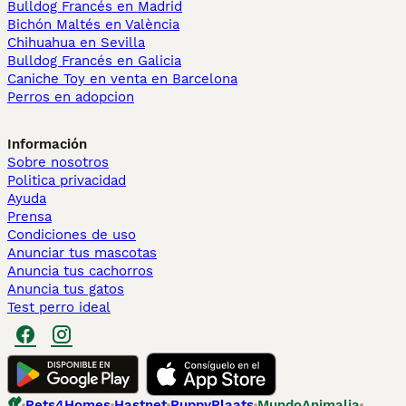
Bulldog Francés en Madrid
Bichón Maltés en València
Chihuahua en Sevilla
Bulldog Francés en Galicia
Caniche Toy en venta en Barcelona
Perros en adopcion
Información
Sobre nosotros
Politica privacidad
Ayuda
Prensa
Condiciones de uso
Anunciar tus mascotas
Anuncia tus cachorros
Anuncia tus gatos
Test perro ideal
Pets4Homes
Hastnet
PuppyPlaats
MundoAnimalia