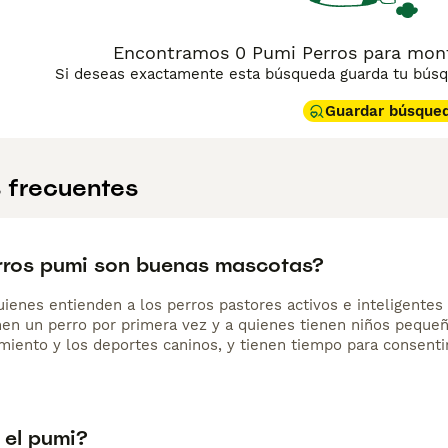
Encontramos 0 Pumi Perros para monta
Si deseas exactamente esta búsqueda guarda tu búsqu
Guardar búsque
 frecuentes
rros pumi son buenas mascotas?
quienes entienden a los perros pastores activos e inteligente
nen un perro por primera vez y a quienes tienen niños peque
amiento y los deportes caninos, y tienen tiempo para consent
 el pumi?