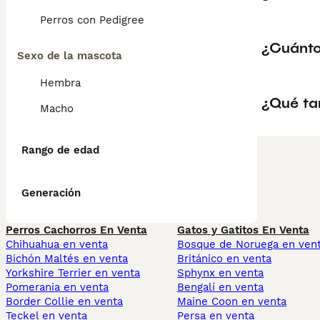
Perros con Pedigree
¿Cuánto
Sexo de la mascota
Hembra
¿Qué ta
Macho
Rango de edad
Generación
Perros Cachorros En Venta
Gatos y Gatitos En Venta
Chihuahua en venta
Bosque de Noruega en ven
Bichón Maltés en venta
Británico en venta
Yorkshire Terrier en venta
Sphynx en venta
Pomerania en venta
Bengalí en venta
Border Collie en venta
Maine Coon en venta
Teckel en venta
Persa en venta