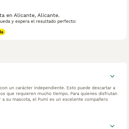
 en Alicante, Alicante.
eda y espera el resultado perfecto:
da
s con un carácter independiente. Esto puede descartar a
ños que requieren mucho tiempo. Para quienes disfrutan
ir a su mascota, el Pumi es un excelente compañero