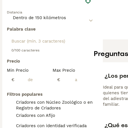
Distancia
Palabra clave
0/100 caracteres
Preguntas
Precio
Min Precio
Max Precio
¿Los pe
€
€
Ideal para 
quienes tie
Filtros populares
del adiestr
Criadores con Núcleo Zoológico o en el
familiar.
Registro de Criadores
Criadores con Afijo
¿Qué es
Criadores con identidad verificada