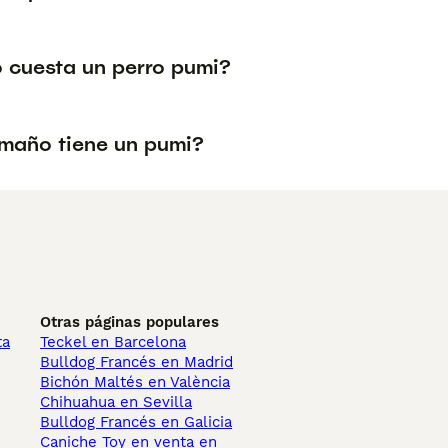
 cuesta un perro pumi?
maño tiene un pumi?
Otras páginas populares
ta
Teckel en Barcelona
Bulldog Francés en Madrid
Bichón Maltés en València
Chihuahua en Sevilla
Bulldog Francés en Galicia
Caniche Toy en venta en