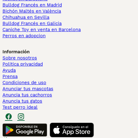
Bulldog Francés en Madrid
Bichón Maltés en València
Chihuahua en Sevilla
Bulldog Francés en Galicia
Caniche Toy en venta en Barcelona
Perros en adopcion
Información
Sobre nosotros
Politica privacidad
Ayuda
Prensa
Condiciones de uso
Anunciar tus mascotas
Anuncia tus cachorros
Anuncia tus gatos
Test perro ideal