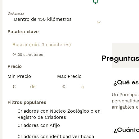
Distancia
Palabra clave
0/100 caracteres
Preguntas
Precio
Min Precio
Max Precio
¿Qué es
€
€
Un Pomapoo 
personalidad
Filtros populares
amigables e
Criadores con Núcleo Zoológico o en el
Registro de Criadores
Criadores con Afijo
¿Cuánto
Criadores con identidad verificada