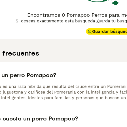
Encontramos 0 Pomapoo Perros para mon
Si deseas exactamente esta búsqueda guarda tu búsqu
Guardar búsque
 frecuentes
 un perro Pomapoo?
es una raza híbrida que resulta del cruce entre un Pomerani
 juguetona y cariñosa del Pomerania con la inteligencia y fac
 inteligentes, ideales para familias y personas que buscan u
 cuesta un perro Pomapoo?