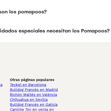
son los pomapoos?
idados especiales necesitan los Pomapoos?
Otras páginas populares
ta
Teckel en Barcelona
Bulldog Francés en Madrid
Bichón Maltés en València
Chihuahua en Sevilla
Bulldog Francés en Galicia
Caniche Toy en venta en