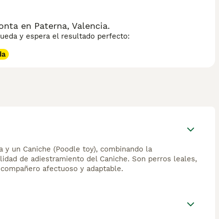
ta en Paterna, Valencia.
eda y espera el resultado perfecto:
da
a y un Caniche (Poodle toy), combinando la
ilidad de adiestramiento del Caniche. Son perros leales,
n compañero afectuoso y adaptable.