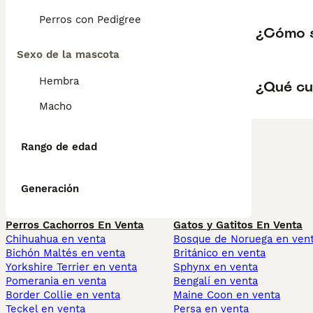
Perros con Pedigree
¿Cómo 
Sexo de la mascota
Hembra
¿Qué cu
Macho
Rango de edad
Generación
Perros Cachorros En Venta
Gatos y Gatitos En Venta
Chihuahua en venta
Bosque de Noruega en ven
Bichón Maltés en venta
Británico en venta
Yorkshire Terrier en venta
Sphynx en venta
Pomerania en venta
Bengalí en venta
Border Collie en venta
Maine Coon en venta
Teckel en venta
Persa en venta