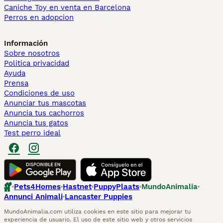
Caniche Toy en venta en Barcelona
Perros en adopcion
Información
Sobre nosotros
Politica privacidad
Ayuda
Prensa
Condiciones de uso
Anunciar tus mascotas
Anuncia tus cachorros
Anuncia tus gatos
Test perro ideal
Pets4Homes
Hastnet
PuppyPlaats
MundoAnimalia
Annunci Animali
Lancaster Puppies
MundoAnimalia.com utiliza cookies en este sitio para mejorar tu
experiencia de usuario. El uso de este sitio web y otros servicios