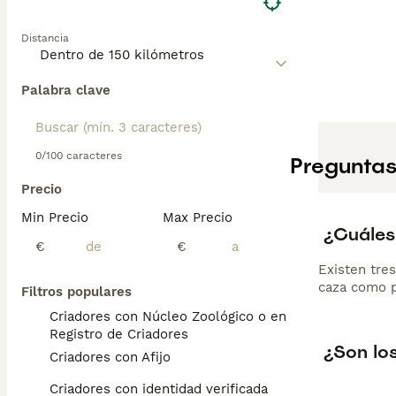
Distancia
Palabra clave
0/100 caracteres
Preguntas
Precio
Min Precio
Max Precio
¿Cuáles
€
€
Existen tre
caza como pa
Filtros populares
Criadores con Núcleo Zoológico o en el
Registro de Criadores
¿Son lo
Criadores con Afijo
Criadores con identidad verificada