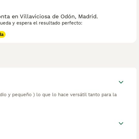
ta en Villaviciosa de Odón, Madrid.
eda y espera el resultado perfecto:
da
o y pequeño ) lo que lo hace versátil tanto para la