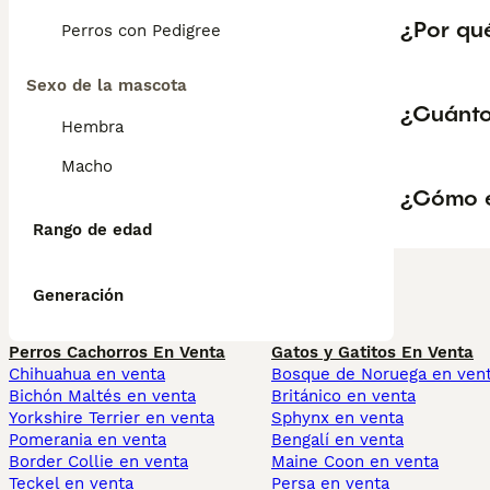
¿Por qué
Perros con Pedigree
Sexo de la mascota
¿Cuánto
Hembra
Macho
¿Cómo e
Rango de edad
Generación
Perros Cachorros En Venta
Gatos y Gatitos En Venta
Chihuahua en venta
Bosque de Noruega en ven
Bichón Maltés en venta
Británico en venta
Yorkshire Terrier en venta
Sphynx en venta
Pomerania en venta
Bengalí en venta
Border Collie en venta
Maine Coon en venta
Teckel en venta
Persa en venta