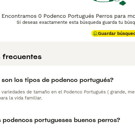
Encontramos 0 Podenco Portugués Perros para mon
Si deseas exactamente esta búsqueda guarda tu búsqu
Guardar búsque
 frecuentes
 son los tipos de podenco portugués?
s variedades de tamaño en el Podenco Portugués ( grande, medi
ra la vida familiar.
s podencos portugueses buenos perros?