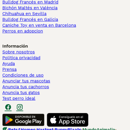
Bulldog Francés en Madrid
Bichón Maltés en València
Chihuahua en Sevilla
Bulldog Francés en Galicia
Caniche Toy en venta en Barcelona
Perros en adopcion
Información
Sobre nosotros
Politica privacidad
Ayuda
Prensa
Condiciones de uso
Anunciar tus mascotas
Anuncia tus cachorros
Anuncia tus gatos
Test perro ideal
Pets4Homes
Hastnet
PuppyPlaats
MundoAnimalia