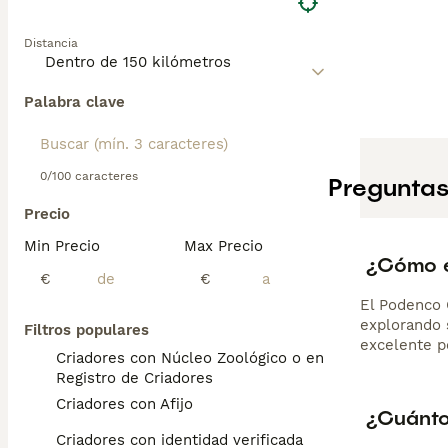
Distancia
Palabra clave
0/100 caracteres
Preguntas
Precio
Min Precio
Max Precio
¿Cómo e
€
€
El Podenco 
explorando 
Filtros populares
excelente p
Criadores con Núcleo Zoológico o en el
Registro de Criadores
Criadores con Afijo
¿Cuánto
Criadores con identidad verificada