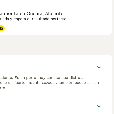
a monta en Ondara, Alicante.
eda y espera el resultado perfecto:
da
aliente. Es un perro muy curioso que disfruta
iene un fuerte instinto cazador, también puede ser un
rro.