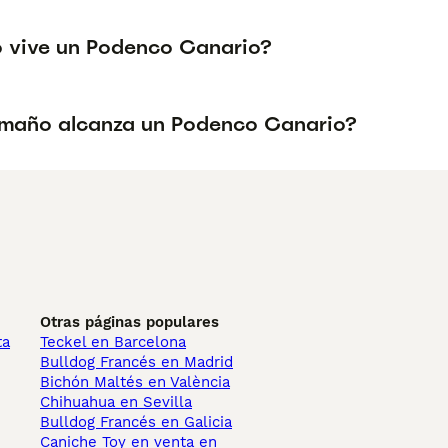
 vive un Podenco Canario?
maño alcanza un Podenco Canario?
Otras páginas populares
ta
Teckel en Barcelona
Bulldog Francés en Madrid
Bichón Maltés en València
Chihuahua en Sevilla
Bulldog Francés en Galicia
Caniche Toy en venta en