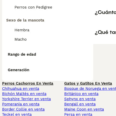
Perros con Pedigree
¿Cuánto
Sexo de la mascota
Hembra
¿Qué ta
Macho
Rango de edad
Generación
Perros Cachorros En Venta
Gatos y Gatitos En Venta
Chihuahua en venta
Bosque de Noruega en ven
Bichón Maltés en venta
Británico en venta
Yorkshire Terrier en venta
Sphynx en venta
Pomerania en venta
Bengalí en venta
Border Collie en venta
Maine Coon en venta
Teckel en venta
Persa en venta