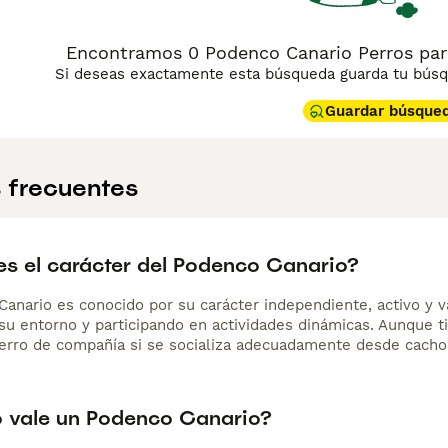
Encontramos 0 Podenco Canario Perros par
Si deseas exactamente esta búsqueda guarda tu búsqu
Guardar búsque
 frecuentes
s el carácter del Podenco Canario?
Canario es conocido por su carácter independiente, activo y v
su entorno y participando en actividades dinámicas. Aunque t
erro de compañía si se socializa adecuadamente desde cacho
 vale un Podenco Canario?