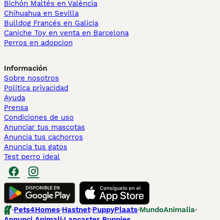
Bichón Maltés en València
Chihuahua en Sevilla
Bulldog Francés en Galicia
Caniche Toy en venta en Barcelona
Perros en adopcion
Información
Sobre nosotros
Politica privacidad
Ayuda
Prensa
Condiciones de uso
Anunciar tus mascotas
Anuncia tus cachorros
Anuncia tus gatos
Test perro ideal
Pets4Homes
Hastnet
PuppyPlaats
MundoAnimalia
Annunci Animali
Lancaster Puppies