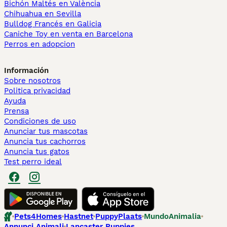
Bichón Maltés en València
Chihuahua en Sevilla
Bulldog Francés en Galicia
Caniche Toy en venta en Barcelona
Perros en adopcion
Información
Sobre nosotros
Politica privacidad
Ayuda
Prensa
Condiciones de uso
Anunciar tus mascotas
Anuncia tus cachorros
Anuncia tus gatos
Test perro ideal
Pets4Homes
Hastnet
PuppyPlaats
MundoAnimalia
Annunci Animali
Lancaster Puppies