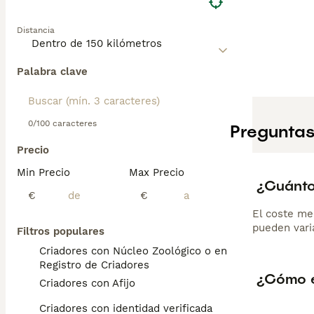
Distancia
Palabra clave
0/100 caracteres
Preguntas
Precio
Min Precio
Max Precio
¿Cuánto
€
€
El coste me
pueden varia
Filtros populares
Criadores con Núcleo Zoológico o en el
Registro de Criadores
¿Cómo e
Criadores con Afijo
Criadores con identidad verificada