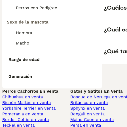
¿Cuáles 
Perros con Pedigree
Sexo de la mascota
¿Cuál e
Hembra
Macho
¿Qué ta
Rango de edad
Generación
Perros Cachorros En Venta
Gatos y Gatitos En Venta
Chihuahua en venta
Bosque de Noruega en ven
Bichón Maltés en venta
Británico en venta
Yorkshire Terrier en venta
Sphynx en venta
Pomerania en venta
Bengalí en venta
Border Collie en venta
Maine Coon en venta
Teckel en venta
Persa en venta