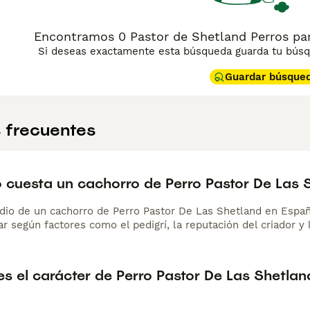
Encontramos 0 Pastor de Shetland Perros pa
Si deseas exactamente esta búsqueda guarda tu búsqu
Guardar búsque
 frecuentes
 cuesta un cachorro de Perro Pastor De Las 
dio de un cachorro de Perro Pastor De Las Shetland en Espa
r según factores como el pedigrí, la reputación del criador y 
s el carácter de Perro Pastor De Las Shetlan